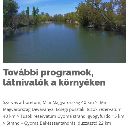
További programok,
látnivalók a környéken
Szarvas arborétum, Mini Magyarország 40 km > Mini
Magyarország Dévaványa, Ecsegi puszták, túzok rezervátum
40 km > Túzok rezervátum Gyoma strand, gyógyfürdő 15 km
> Strand – Gyoma Békésszentandrási duzzasztó 22 km