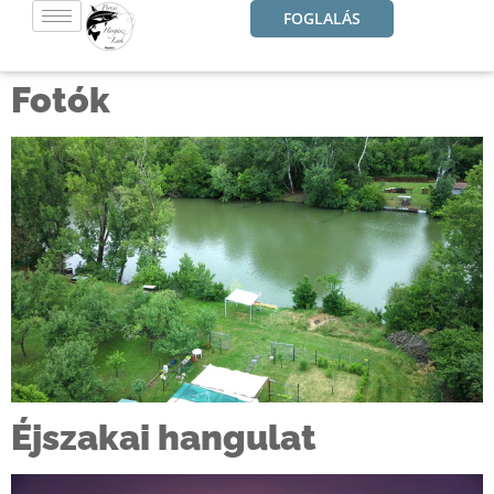
FOGLALÁS
Fotók
Éjszakai hangulat