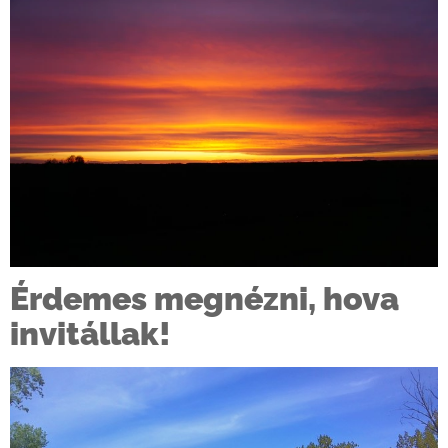
Érdemes megnézni, hova
invitállak!